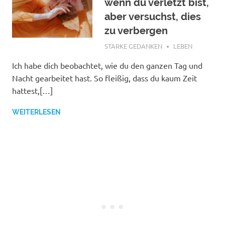
wenn du verletzt bist,
aber versuchst, dies
zu verbergen
NOVEMBER 4, 2018
STARKE GEDANKEN
LEBEN
Ich habe dich beobachtet, wie du den ganzen Tag und
Nacht gearbeitet hast. So fleißig, dass du kaum Zeit
hattest,[…]
WEITERLESEN