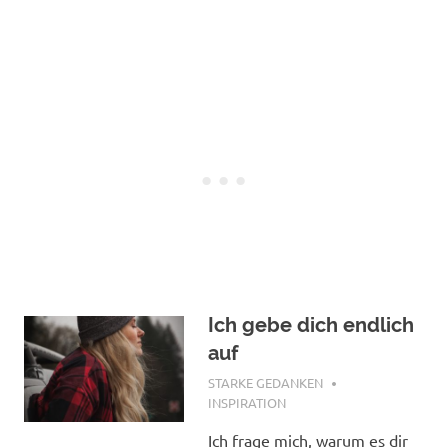
Ich gebe dich endlich
auf
NOVEMBER 5, 2018
STARKE GEDANKEN
INSPIRATION
Ich frage mich, warum es dir