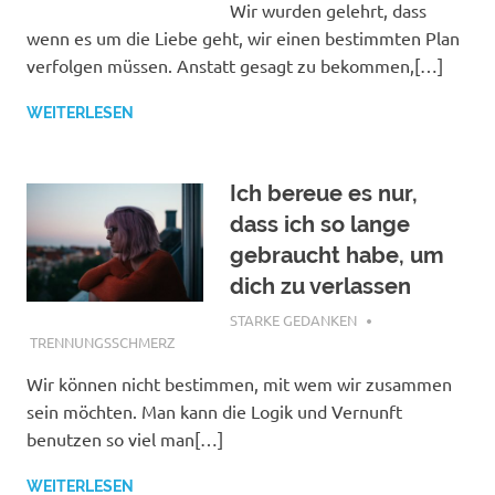
Wir wurden gelehrt, dass
wenn es um die Liebe geht, wir einen bestimmten Plan
verfolgen müssen. Anstatt gesagt zu bekommen,[…]
WEITERLESEN
Ich bereue es nur,
dass ich so lange
gebraucht habe, um
dich zu verlassen
NOVEMBER 6, 2018
STARKE GEDANKEN
TRENNUNGSSCHMERZ
Wir können nicht bestimmen, mit wem wir zusammen
sein möchten. Man kann die Logik und Vernunft
benutzen so viel man[…]
WEITERLESEN