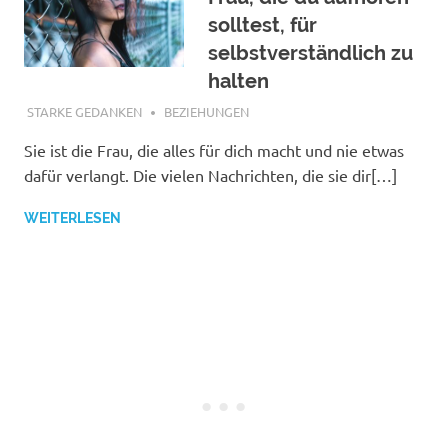
solltest, für
selbstverständlich zu
halten
NOVEMBER 3, 2018
STARKE GEDANKEN
BEZIEHUNGEN
Sie ist die Frau, die alles für dich macht und nie etwas
dafür verlangt. Die vielen Nachrichten, die sie dir[…]
WEITERLESEN