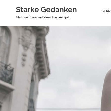
Zum
Starke Gedanken
Inhalt
STAR
springen
Man sieht nur mit dem Herzen gut.