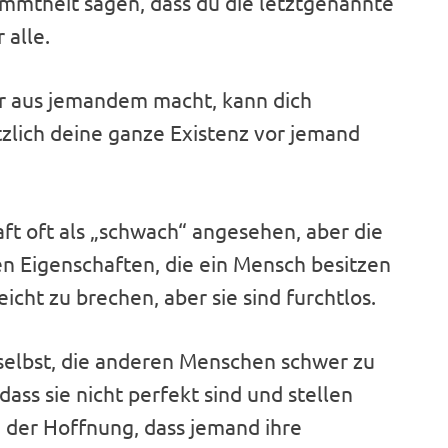
immtheit sagen, dass du die letztgenannte
 alle.
ehr aus jemandem macht, kann dich
ötzlich deine ganze Existenz vor jemand
aft oft als „schwach“ angesehen, aber die
ten Eigenschaften, die ein Mensch besitzen
icht zu brechen, aber sie sind furchtlos.
ch selbst, die anderen Menschen schwer zu
ass sie nicht perfekt sind und stellen
n der Hoffnung, dass jemand ihre