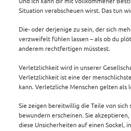
Und ich kann dir mit vollkommener Best
Situation verabscheuen wirst. Das tun wir
Die- oder derjenige zu sein, der sich m
verzweifelt fühlen lassen – als ob du pl
anderem rechtfertigen müsstest.
Verletzlichkeit wird in unserer Gesellsch
Verletzlichkeit ist eine der menschlichs
kann. Verletzliche Menschen gelten als le
Sie zeigen bereitwillig die Teile von si
bewundern erscheinen. Sie akzeptieren, d
diese Unsicherheiten auf einen Sockel, i