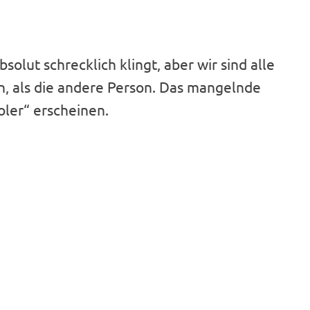
solut schrecklich klingt, aber wir sind alle
n, als die andere Person. Das mangelnde
oler“ erscheinen.