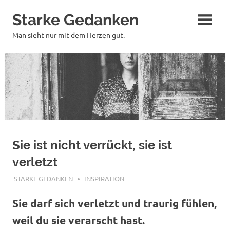
Zum
Starke Gedanken
Inhalt
springen
Man sieht nur mit dem Herzen gut.
Sie ist nicht verrückt, sie ist
verletzt
DEZEMBER 31, 2017
STARKE GEDANKEN
INSPIRATION
Sie darf sich verletzt und traurig fühlen,
weil du sie verarscht hast.