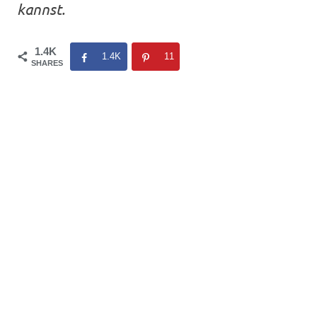
kannst.
1.4K
1.4K
11
SHARES