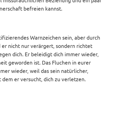
al missbräuchlichen Beziehung und ein paar
tnerschaft befreien kannst.
ifizierendes Warnzeichen sein, aber durch
 er nicht nur verärgert, sondern richtet
gen dich. Er beleidigt dich immer wieder,
eit geworden ist. Das Fluchen in eurer
er wieder, weil das sein natürlicher,
dem er versucht, dich zu verletzen.