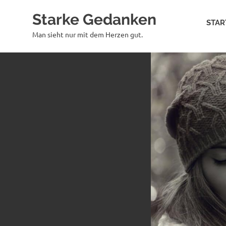
Zum
Starke Gedanken
Inhalt
STAR
springen
Man sieht nur mit dem Herzen gut.