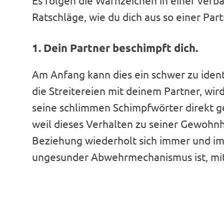
Es folgen die Warnzeichen in einer verb
Ratschläge, wie du dich aus so einer Par
1. Dein Partner beschimpft dich.
Am Anfang kann dies ein schwer zu ident
die Streitereien mit deinem Partner, wird
seine schlimmen Schimpfwörter direkt ge
weil dieses Verhalten zu seiner Gewohnh
Beziehung wiederholt sich immer und imm
ungesunder Abwehrmechanismus ist, mit 