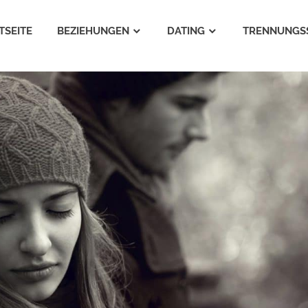
TSEITE
BEZIEHUNGEN
DATING
TRENNUNGS