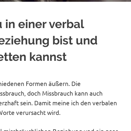
 in einer verbal
eziehung bist und
etten kannst
schiedenen Formen äußern. Die
issbrauch, doch Missbrauch kann auch
rzhaft sein. Damit meine ich den verbalen
Worte verursacht wird.