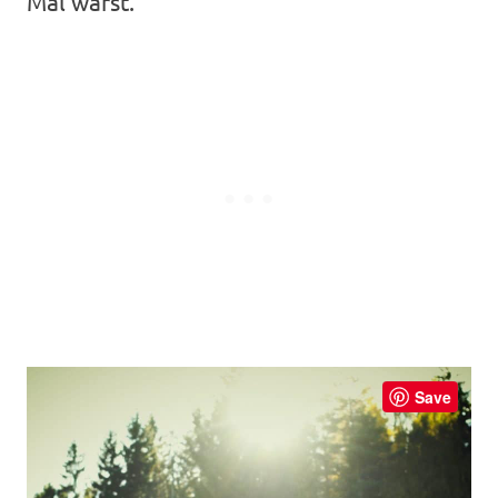
Mal warst.
Save