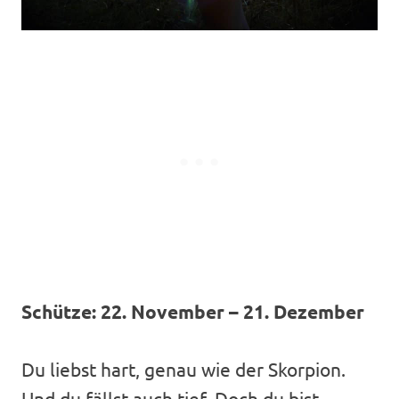
Schütze: 22. November – 21. Dezember
Du liebst hart, genau wie der Skorpion.
Und du fällst auch tief. Doch du bist