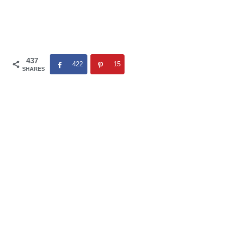
437
422
15
SHARES