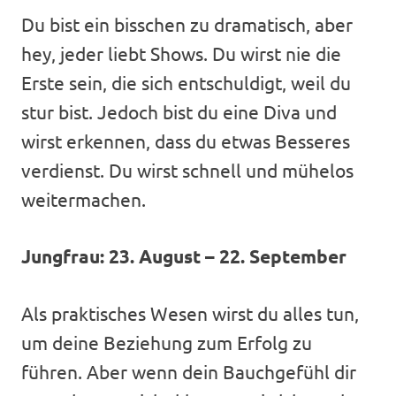
Du bist ein bisschen zu dramatisch, aber
hey, jeder liebt Shows. Du wirst nie die
Erste sein, die sich entschuldigt, weil du
stur bist. Jedoch bist du eine Diva und
wirst erkennen, dass du etwas Besseres
verdienst. Du wirst schnell und mühelos
weitermachen.
Jungfrau: 23. August – 22. September
Als praktisches Wesen wirst du alles tun,
um deine Beziehung zum Erfolg zu
führen. Aber wenn dein Bauchgefühl dir