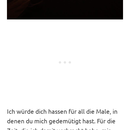
Ich würde dich hassen für all die Male, in
denen du mich gedemütigt hast. Für die