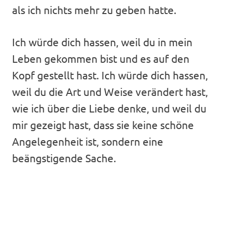
als ich nichts mehr zu geben hatte.
Ich würde dich hassen, weil du in mein
Leben gekommen bist und es auf den
Kopf gestellt hast. Ich würde dich hassen,
weil du die Art und Weise verändert hast,
wie ich über die Liebe denke, und weil du
mir gezeigt hast, dass sie keine schöne
Angelegenheit ist, sondern eine
beängstigende Sache.