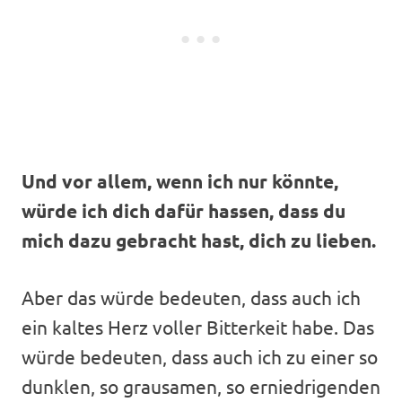
Und vor allem, wenn ich nur könnte,
würde ich dich dafür hassen, dass du
mich dazu gebracht hast, dich zu lieben.
Aber das würde bedeuten, dass auch ich
ein kaltes Herz voller Bitterkeit habe. Das
würde bedeuten, dass auch ich zu einer so
dunklen, so grausamen, so erniedrigenden