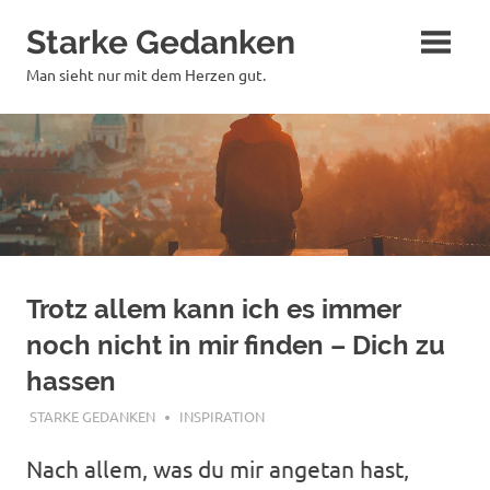
Zum
Starke Gedanken
Inhalt
springen
Man sieht nur mit dem Herzen gut.
Trotz allem kann ich es immer
noch nicht in mir finden – Dich zu
hassen
DEZEMBER 29, 2017
STARKE GEDANKEN
INSPIRATION
Nach allem, was du mir angetan hast,