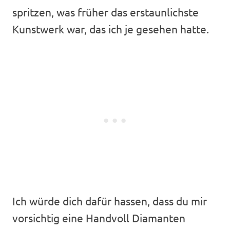
spritzen, was früher das erstaunlichste
Kunstwerk war, das ich je gesehen hatte.
Ich würde dich dafür hassen, dass du mir
vorsichtig eine Handvoll Diamanten