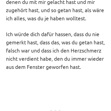
denen du mit mir gelacht hast und mir
zugehört hast, und so getan hast, als wäre
ich alles, was du je haben wolltest.
Ich würde dich dafür hassen, dass du nie
gemerkt hast, dass das, was du getan hast,
falsch war und dass ich den Herzschmerz
nicht verdient habe, den du immer wieder
aus dem Fenster geworfen hast.