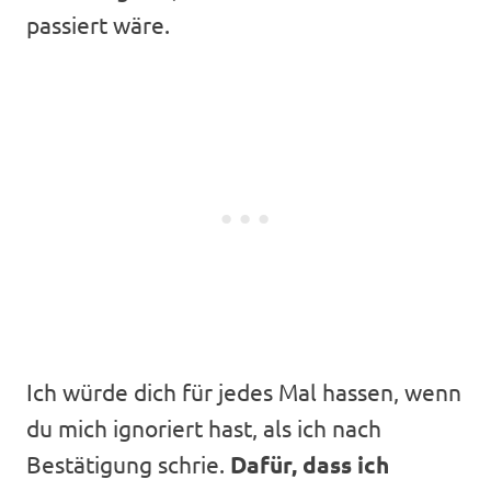
passiert wäre.
Ich würde dich für jedes Mal hassen, wenn
du mich ignoriert hast, als ich nach
Bestätigung schrie.
Dafür, dass ich