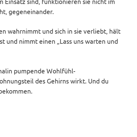
Einsatz sind, funktionieren sie nicht im
icht, gegeneinander.
 wahrnimmt und sich in sie verliebt, hält
fest und nimmt einen „Lass uns warten und
enalin pumpende Wohlfühl-
ohnungsteil des Gehirns wirkt. Und du
n bekommen.