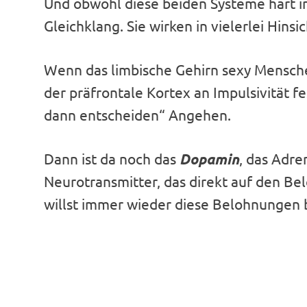
Und obwohl diese beiden Systeme hart im 
Gleichklang. Sie wirken in vielerlei Hins
Wenn das limbische Gehirn sexy Menschen
der präfrontale Kortex an Impulsivität 
dann entscheiden“ Angehen.
Dann ist da noch das
Dopamin
, das Adr
Neurotransmitter, das direkt auf den Bel
willst immer wieder diese Belohnunge