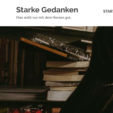
Zum
Starke Gedanken
Inhalt
STAR
springen
Man sieht nur mit dem Herzen gut.