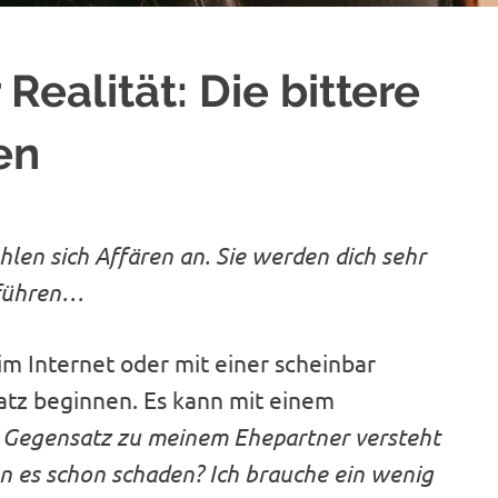
Realität: Die bittere
en
len sich Affären an. Sie werden dich sehr
d führen…
m Internet oder mit einer scheinbar
atz beginnen. Es kann mit einem
 Gegensatz zu meinem Ehepartner versteht
n es schon schaden? Ich brauche ein wenig