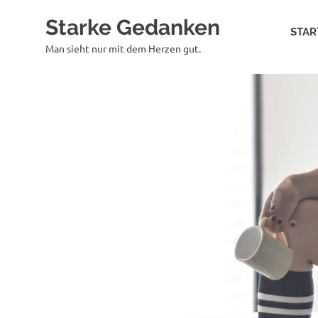
Zum
Starke Gedanken
Inhalt
STAR
springen
Man sieht nur mit dem Herzen gut.