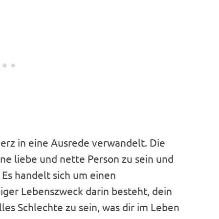
erz in eine Ausrede verwandelt. Die
eine liebe und nette Person zu sein und
 Es handelt sich um einen
iger Lebenszweck darin besteht, dein
lles Schlechte zu sein, was dir im Leben