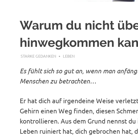
Warum du nicht übe
hinwegkommen kan
AUGUST 12, 2018
STARKE GEDANKEN
LEBEN
Es fühlt sich so gut an, wenn man anfängt
Menschen zu betrachten…
Er hat dich auf irgendeine Weise verletz
Gehirn einen Weg finden, diesen Schmer
kontrollieren. Aus dem Grund nennst du i
Leben ruiniert hat, dich gebrochen hat, 