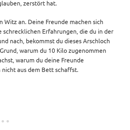
glauben, zerstört hat.
ein Witz an. Deine Freunde machen sich
ie schrecklichen Erfahrungen, die du in der
 und nach, bekommst du dieses Arschloch
der Grund, warum du 10 Kilo zugenommen
machst, warum du deine Freunde
 nicht aus dem Bett schaffst.