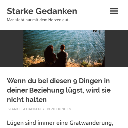
Zum
Starke Gedanken
Inhalt
springen
Man sieht nur mit dem Herzen gut.
Wenn du bei diesen 9 Dingen in
deiner Beziehung lügst, wird sie
nicht halten
JUNI 17, 2020
STARKE GEDANKEN
BEZIEHUNGEN
Lügen sind immer eine Gratwanderung,