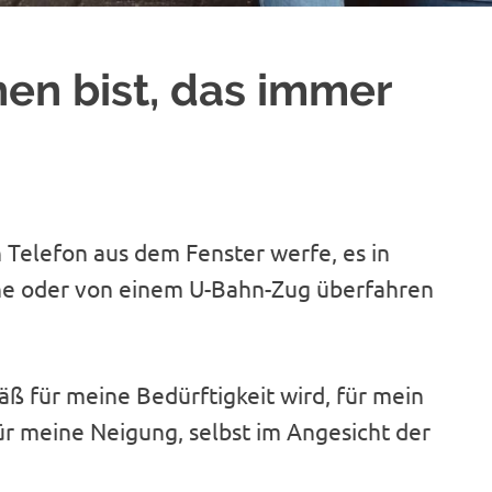
n bist, das immer
n Telefon aus dem Fenster werfe, es in
he oder von einem U-Bahn-Zug überfahren
äß für meine Bedürftigkeit wird, für mein
r meine Neigung, selbst im Angesicht der