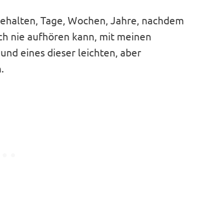
gehalten, Tage, Wochen, Jahre, nachdem
 ich nie aufhören kann, mit meinen
nd eines dieser leichten, aber
.