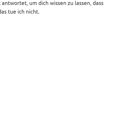
 antwortet, um dich wissen zu lassen, dass
as tue ich nicht.