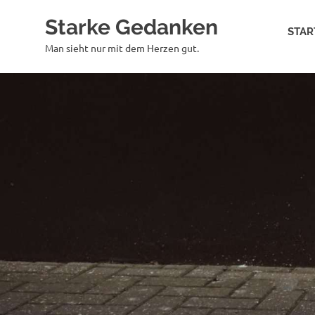
Zum
Starke Gedanken
Inhalt
STAR
springen
Man sieht nur mit dem Herzen gut.