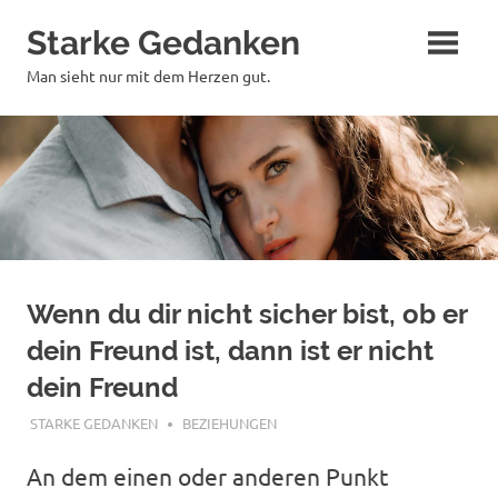
Zum
Starke Gedanken
Inhalt
springen
Man sieht nur mit dem Herzen gut.
Wenn du dir nicht sicher bist, ob er
dein Freund ist, dann ist er nicht
dein Freund
JUNI 15, 2019
STARKE GEDANKEN
BEZIEHUNGEN
An dem einen oder anderen Punkt