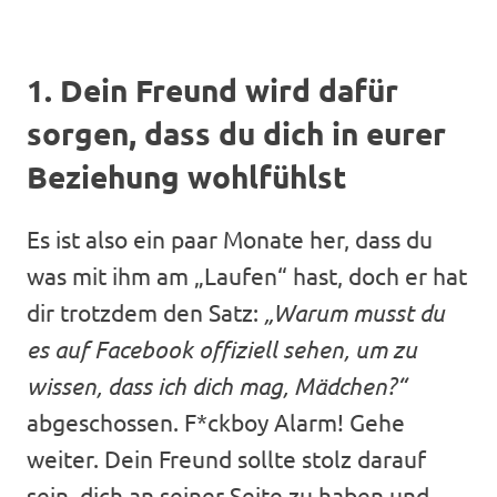
1. Dein Freund wird dafür
sorgen, dass du dich in eurer
Beziehung wohlfühlst
Es ist also ein paar Monate her, dass du
was mit ihm am „Laufen“ hast, doch er hat
dir trotzdem den Satz:
„Warum musst du
es auf Facebook offiziell sehen, um zu
wissen, dass ich dich mag, Mädchen?“
abgeschossen. F*ckboy Alarm! Gehe
weiter. Dein Freund sollte stolz darauf
sein, dich an seiner Seite zu haben und