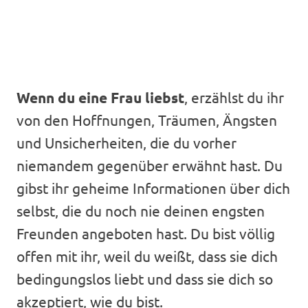
Wenn du eine Frau liebst
, erzählst du ihr
von den Hoffnungen, Träumen, Ängsten
und Unsicherheiten, die du vorher
niemandem gegenüber erwähnt hast. Du
gibst ihr geheime Informationen über dich
selbst, die du noch nie deinen engsten
Freunden angeboten hast. Du bist völlig
offen mit ihr, weil du weißt, dass sie dich
bedingungslos liebt und dass sie dich so
akzeptiert, wie du bist.