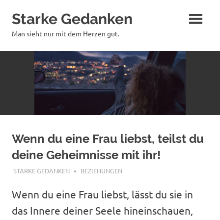
Zum
Starke Gedanken
Inhalt
springen
Man sieht nur mit dem Herzen gut.
Wenn du eine Frau liebst, teilst du
deine Geheimnisse mit ihr!
JUNI 20, 2018
STARKE GEDANKEN
BEZIEHUNGEN
Wenn du eine Frau liebst, lässt du sie in
das Innere deiner Seele hineinschauen,