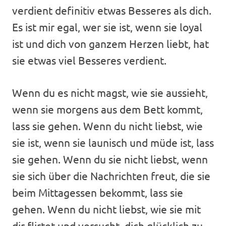
verdient definitiv etwas Besseres als dich.
Es ist mir egal, wer sie ist, wenn sie loyal
ist und dich von ganzem Herzen liebt, hat
sie etwas viel Besseres verdient.
Wenn du es nicht magst, wie sie aussieht,
wenn sie morgens aus dem Bett kommt,
lass sie gehen. Wenn du nicht liebst, wie
sie ist, wenn sie launisch und müde ist, lass
sie gehen. Wenn du sie nicht liebst, wenn
sie sich über die Nachrichten freut, die sie
beim Mittagessen bekommt, lass sie
gehen. Wenn du nicht liebst, wie sie mit
dir flirtet und versucht, dich glücklich zu