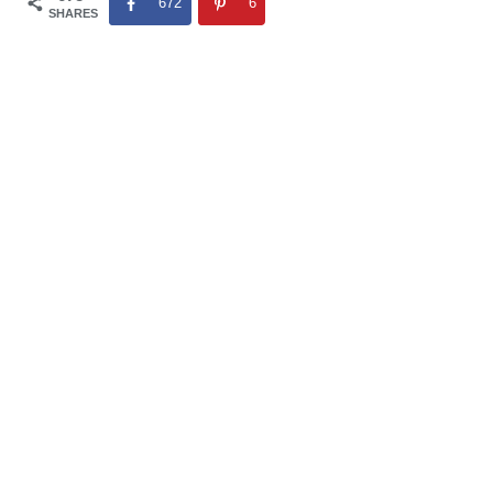
672
6
SHARES