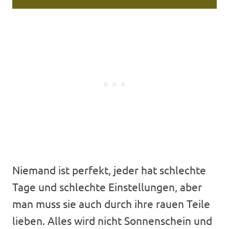
Niemand ist perfekt, jeder hat schlechte
Tage und schlechte Einstellungen, aber
man muss sie auch durch ihre rauen Teile
lieben. Alles wird nicht Sonnenschein und