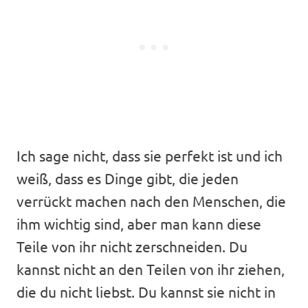
Ich sage nicht, dass sie perfekt ist und ich
weiß, dass es Dinge gibt, die jeden
verrückt machen nach den Menschen, die
ihm wichtig sind, aber man kann diese
Teile von ihr nicht zerschneiden. Du
kannst nicht an den Teilen von ihr ziehen,
die du nicht liebst. Du kannst sie nicht in