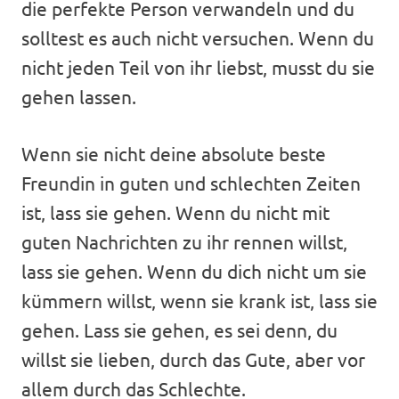
die perfekte Person verwandeln und du
solltest es auch nicht versuchen. Wenn du
nicht jeden Teil von ihr liebst, musst du sie
gehen lassen.
Wenn sie nicht deine absolute beste
Freundin in guten und schlechten Zeiten
ist, lass sie gehen. Wenn du nicht mit
guten Nachrichten zu ihr rennen willst,
lass sie gehen. Wenn du dich nicht um sie
kümmern willst, wenn sie krank ist, lass sie
gehen. Lass sie gehen, es sei denn, du
willst sie lieben, durch das Gute, aber vor
allem durch das Schlechte.