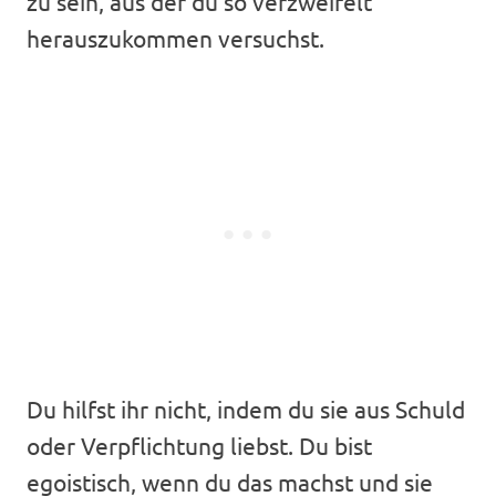
zu sein, aus der du so verzweifelt
herauszukommen versuchst.
Du hilfst ihr nicht, indem du sie aus Schuld
oder Verpflichtung liebst. Du bist
egoistisch, wenn du das machst und sie