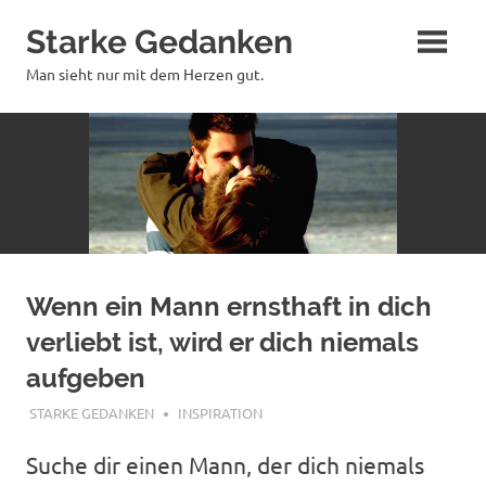
Zum
Starke Gedanken
Inhalt
springen
Man sieht nur mit dem Herzen gut.
Wenn ein Mann ernsthaft in dich
verliebt ist, wird er dich niemals
aufgeben
JULI 3, 2020
STARKE GEDANKEN
INSPIRATION
Suche dir einen Mann, der dich niemals