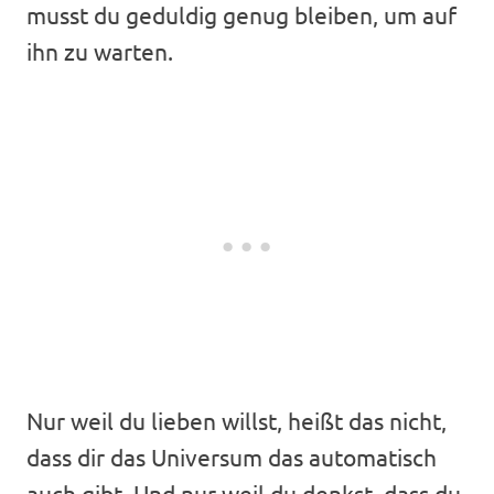
musst du geduldig genug bleiben, um auf
ihn zu warten.
Nur weil du lieben willst, heißt das nicht,
dass dir das Universum das automatisch
auch gibt. Und nur weil du denkst, dass du