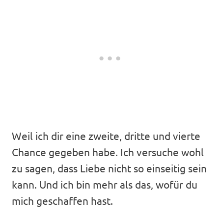
Weil ich dir eine zweite, dritte und vierte
Chance gegeben habe. Ich versuche wohl
zu sagen, dass Liebe nicht so einseitig sein
kann. Und ich bin mehr als das, wofür du
mich geschaffen hast.