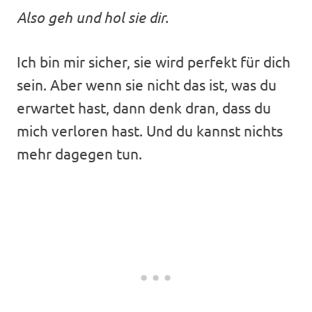
Also geh und hol sie dir.
Ich bin mir sicher, sie wird perfekt für dich
sein. Aber wenn sie nicht das ist, was du
erwartet hast, dann denk dran, dass du
mich verloren hast. Und du kannst nichts
mehr dagegen tun.