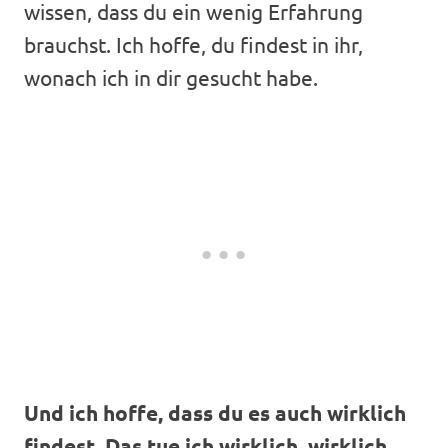
wissen, dass du ein wenig Erfahrung
brauchst. Ich hoffe, du findest in ihr,
wonach ich in dir gesucht habe.
Und ich hoffe, dass du es auch wirklich
findest. Das tue ich wirklich, wirklich.