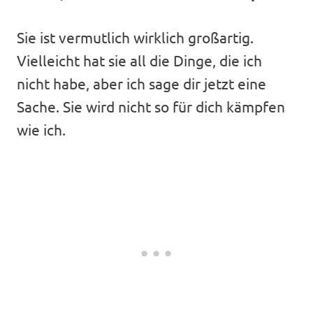
Sie ist vermutlich wirklich großartig.
Vielleicht hat sie all die Dinge, die ich
nicht habe, aber ich sage dir jetzt eine
Sache. Sie wird nicht so für dich kämpfen
wie ich.