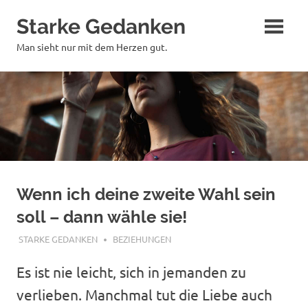
Zum
Starke Gedanken
Inhalt
springen
Man sieht nur mit dem Herzen gut.
Wenn ich deine zweite Wahl sein
soll – dann wähle sie!
MÄRZ 22, 2018
STARKE GEDANKEN
BEZIEHUNGEN
Es ist nie leicht, sich in jemanden zu
verlieben. Manchmal tut die Liebe auch