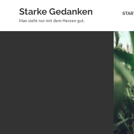
Zum
Starke Gedanken
Inhalt
STAR
springen
Man sieht nur mit dem Herzen gut.