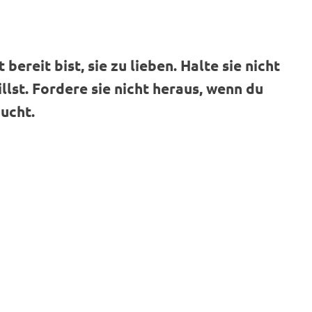
bereit bist, sie zu lieben. Halte sie nicht
illst. Fordere sie nicht heraus, wenn du
aucht.