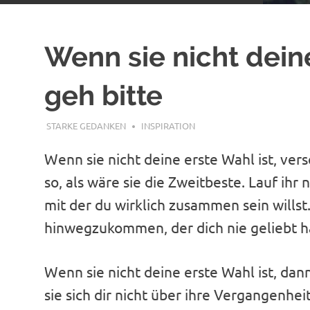
Wenn sie nicht deine
geh bitte
SEPTEMBER 9, 2019
STARKE GEDANKEN
INSPIRATION
Wenn sie nicht deine erste Wahl ist, ver
so, als wäre sie die Zweitbeste. Lauf ihr n
mit der du wirklich zusammen sein willst
hinwegzukommen, der dich nie geliebt ha
Wenn sie nicht deine erste Wahl ist, dann
sie sich dir nicht über ihre Vergangenhei