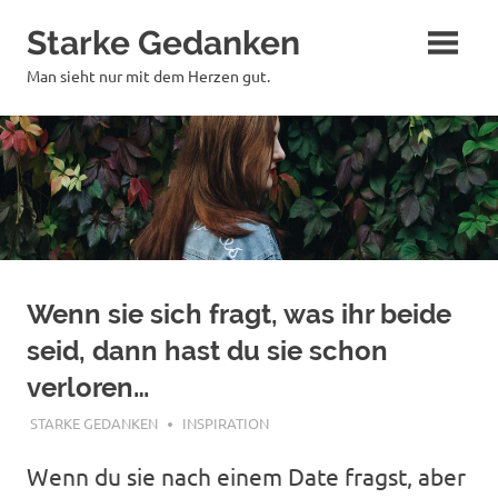
Zum
Starke Gedanken
Inhalt
springen
Man sieht nur mit dem Herzen gut.
Wenn sie sich fragt, was ihr beide
seid, dann hast du sie schon
verloren…
JUNI 19, 2018
STARKE GEDANKEN
INSPIRATION
Wenn du sie nach einem Date fragst, aber