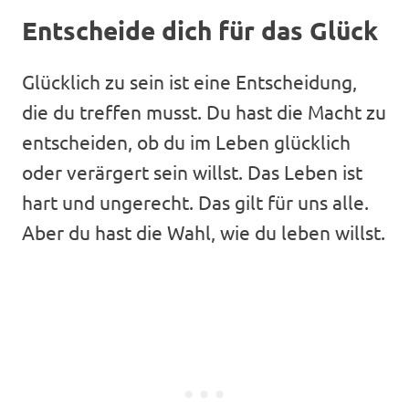
Entscheide dich für das Glück
Glücklich zu sein ist eine Entscheidung,
die du treffen musst. Du hast die Macht zu
entscheiden, ob du im Leben glücklich
oder verärgert sein willst. Das Leben ist
hart und ungerecht. Das gilt für uns alle.
Aber du hast die Wahl, wie du leben willst.