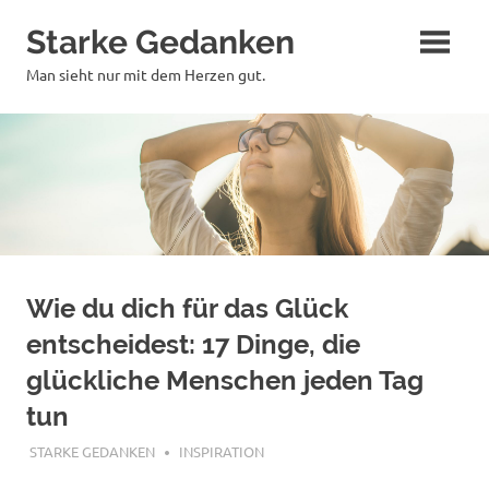
Zum
Starke Gedanken
Inhalt
springen
Man sieht nur mit dem Herzen gut.
Wie du dich für das Glück
entscheidest: 17 Dinge, die
glückliche Menschen jeden Tag
tun
MÄRZ 9, 2023
STARKE GEDANKEN
INSPIRATION