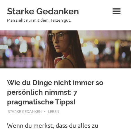
Zum
Starke Gedanken
Inhalt
springen
Man sieht nur mit dem Herzen gut.
Wie du Dinge nicht immer so
persönlich nimmst: 7
pragmatische Tipps!
NOVEMBER 9, 2022
STARKE GEDANKEN
LEBEN
Wenn du merkst, dass du alles zu