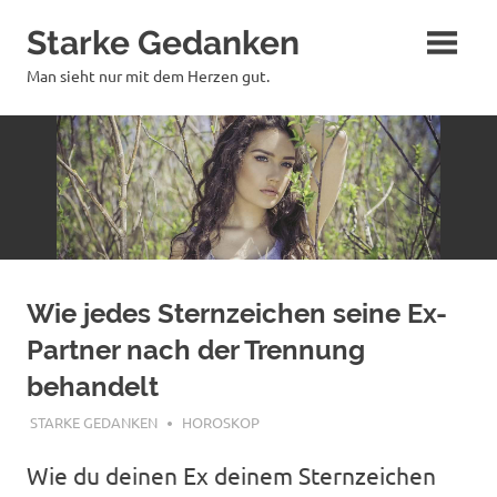
Zum
Starke Gedanken
Inhalt
springen
Man sieht nur mit dem Herzen gut.
Wie jedes Sternzeichen seine Ex-
Partner nach der Trennung
behandelt
MÄRZ 23, 2020
STARKE GEDANKEN
HOROSKOP
Wie du deinen Ex deinem Sternzeichen