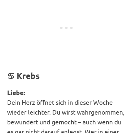
♋
Krebs
Liebe:
Dein Herz öffnet sich in dieser Woche
wieder leichter. Du wirst wahrgenommen,
bewundert und gemocht – auch wenn du
es gar nicht darauf anlegst. Wer in einer