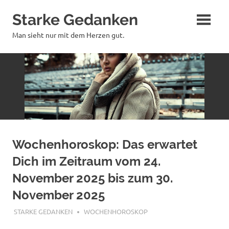
Zum
Starke Gedanken
Inhalt
springen
Man sieht nur mit dem Herzen gut.
Wochenhoroskop: Das erwartet
Dich im Zeitraum vom 24.
November 2025 bis zum 30.
November 2025
NOVEMBER 23, 2025
STARKE GEDANKEN
WOCHENHOROSKOP