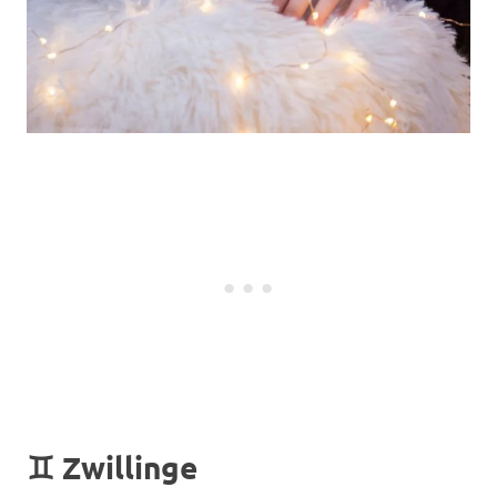
♊
Zwillinge