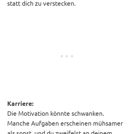
statt dich zu verstecken.
Karriere:
Die Motivation könnte schwanken.
Manche Aufgaben erscheinen mühsamer
als sonst, und du zweifelst an deinem