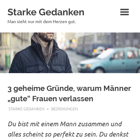
Zum
Starke Gedanken
Inhalt
springen
Man sieht nur mit dem Herzen gut.
3 geheime Gründe, warum Männer
„gute“ Frauen verlassen
NOVEMBER 10, 2018
STARKE GEDANKEN
BEZIEHUNGEN
Du bist mit einem Mann zusammen und
alles scheint so perfekt zu sein. Du denkst