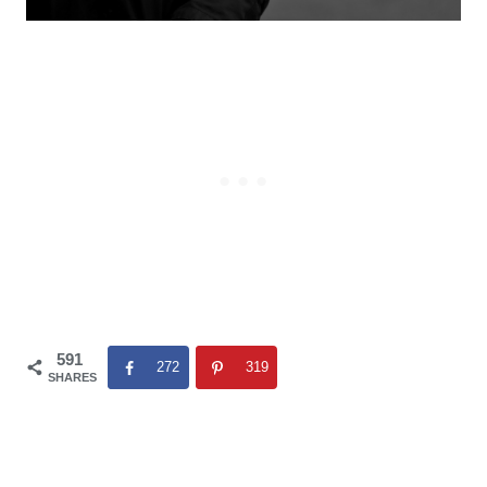
591
272
319
SHARES