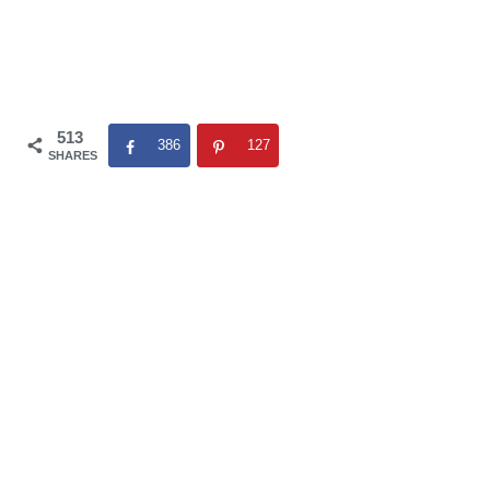
513
386
127
SHARES