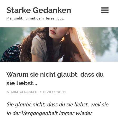
Zum
Starke Gedanken
Inhalt
springen
Man sieht nur mit dem Herzen gut.
Warum sie nicht glaubt, dass du
sie liebst…
FEBRUAR 12, 2019
STARKE GEDANKEN
BEZIEHUNGEN
Sie glaubt nicht, dass du sie liebst, weil sie
in der Vergangenheit immer wieder