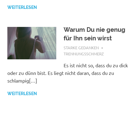
WEITERLESEN
Warum Du nie genug
für Ihn sein wirst
NOVEMBER 29, 2017
STARKE GEDANKEN
TRENNUNGSSCHMERZ
Es ist nicht so, dass du zu dick
oder zu dünn bist. Es liegt nicht daran, dass du zu
schlampig[…]
WEITERLESEN