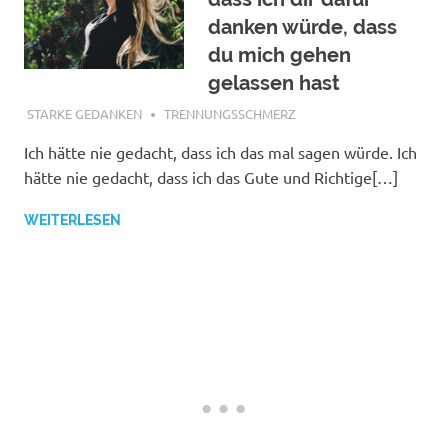
danken würde, dass
du mich gehen
gelassen hast
JANUAR 24, 2018
STARKE GEDANKEN
TRENNUNGSSCHMERZ
Ich hätte nie gedacht, dass ich das mal sagen würde. Ich
hätte nie gedacht, dass ich das Gute und Richtige[…]
WEITERLESEN