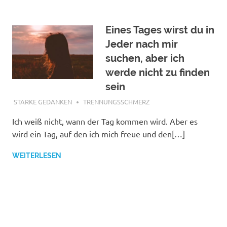
Eines Tages wirst du in
Jeder nach mir
suchen, aber ich
werde nicht zu finden
sein
JANUAR 25, 2018
STARKE GEDANKEN
TRENNUNGSSCHMERZ
Ich weiß nicht, wann der Tag kommen wird. Aber es
wird ein Tag, auf den ich mich freue und den[…]
WEITERLESEN