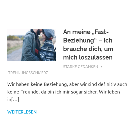
An meine „Fast-
Beziehung“ – Ich
brauche dich, um
mich loszulassen
JANUAR 19, 2018
STARKE GEDANKEN
TRENNUNGSSCHMERZ
Wir haben keine Beziehung, aber wir sind definitiv auch
keine Freunde, da bin ich mir sogar sicher. Wir leben
in[…]
WEITERLESEN