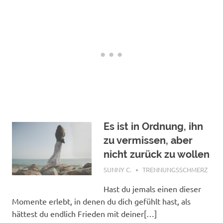
Es ist in Ordnung, ihn
zu vermissen, aber
nicht zurück zu wollen
DEZEMBER 16, 2017
SUNNY C.
TRENNUNGSSCHMERZ
Hast du jemals einen dieser
Momente erlebt, in denen du dich gefühlt hast, als
hättest du endlich Frieden mit deiner[…]