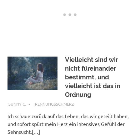
Vielleicht sind wir
nicht füreinander
bestimmt, und
vielleicht ist das in
Ordnung
NOVEMBER 29, 2017
SUNNY C.
TRENNUNGSSCHMERZ
Ich schaue zurück auf das Leben, das wir geteilt haben,
und sofort spürt mein Herz ein intensives Gefühl der
Sehnsucht.[…]