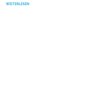
WEITERLESEN