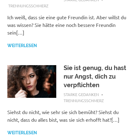
TRENNUNGSSCHMERZ
Ich weiß, dass sie eine gute Freundin ist. Aber willst du
was wissen? Sie hätte eine noch bessere Freundin
sein[…]
WEITERLESEN
Sie ist genug, du hast
nur Angst, dich zu
verpflichten
JANUAR 27, 2018
STARKE GEDANKEN
TRENNUNGSSCHMERZ
Siehst du nicht, wie sehr sie sich bemüht? Siehst du
nicht, dass du alles bist, was sie sich erhofft hat?[…]
WEITERLESEN