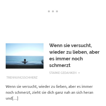
Wenn sie versucht,
wieder zu lieben, aber
es immer noch
schmerzt
JANUAR 25, 2018
STARKE GEDANKEN
TRENNUNGSSCHMERZ
Wenn sie versucht, wieder zu lieben, aber es immer
noch schmerzt, zieht sie dich ganz nah an sich heran
und[…]