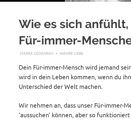
Wie es sich anfühlt
Für-immer-Mensche
AUGUST 28, 2020
STARKE GEDANKEN
WAHRE LIEBE
Dein Für-immer-Mensch wird jemand sein, 
wird in dein Leben kommen, wenn du ihn 
Unterschied der Welt machen.
Wir nehmen an, dass unser Für-immer-Men
‘aussuchen’ können, aber so funktioniert 