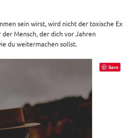
en sein wirst, wird nicht der toxische Ex
 der Mensch, der dich vor Jahren
wie du weitermachen sollst.
Save