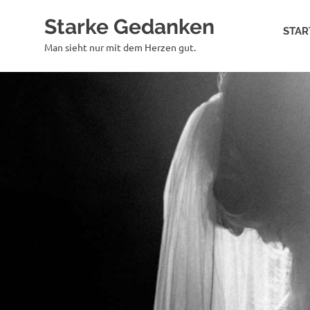
Zum
Starke Gedanken
Inhalt
STAR
springen
Man sieht nur mit dem Herzen gut.