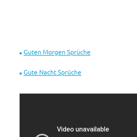
Guten Morgen Sprüche
Gute Nacht Sprüche