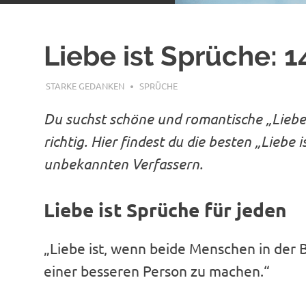
Liebe ist Sprüche: 1
JUNI 10, 2019
STARKE GEDANKEN
SPRÜCHE
Du suchst schöne und romantische „Liebe 
richtig. Hier findest du die besten „Liebe
unbekannten Verfassern.
Liebe ist Sprüche für jeden
„Liebe ist, wenn beide Menschen in der 
einer besseren Person zu machen.“