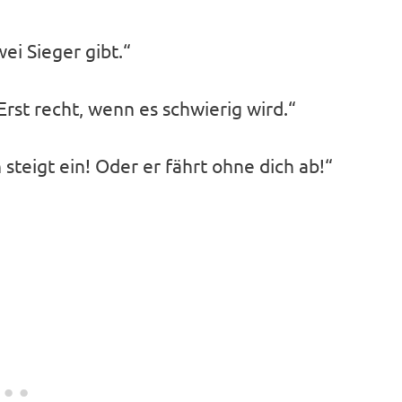
wei Sieger gibt.“
rst recht, wenn es schwierig wird.“
steigt ein! Oder er fährt ohne dich ab!“