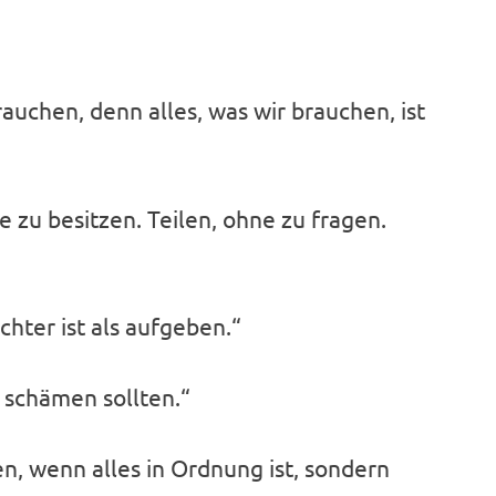
rauchen, denn alles, was wir brauchen, ist
zu besitzen. Teilen, ohne zu fragen.
hter ist als aufgeben.“
s schämen sollten.“
n, wenn alles in Ordnung ist, sondern