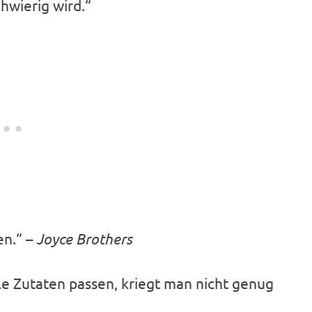
hwierig wird.“
en.“ –
Joyce Brothers
lle Zutaten passen, kriegt man nicht genug