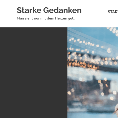
Zum
Starke Gedanken
Inhalt
STAR
springen
Man sieht nur mit dem Herzen gut.