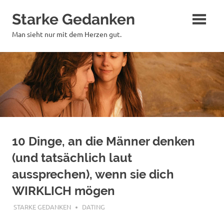
Zum
Starke Gedanken
Inhalt
springen
Man sieht nur mit dem Herzen gut.
10 Dinge, an die Männer denken
(und tatsächlich laut
aussprechen), wenn sie dich
WIRKLICH mögen
DEZEMBER 16, 2019
STARKE GEDANKEN
DATING