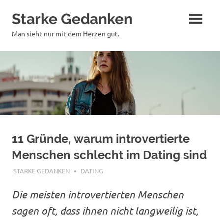
Zum
Starke Gedanken
Inhalt
springen
Man sieht nur mit dem Herzen gut.
11 Gründe, warum introvertierte
Menschen schlecht im Dating sind
SEPTEMBER 25, 2018
STARKE GEDANKEN
DATING
Die meisten introvertierten Menschen
sagen oft, dass ihnen nicht langweilig ist,