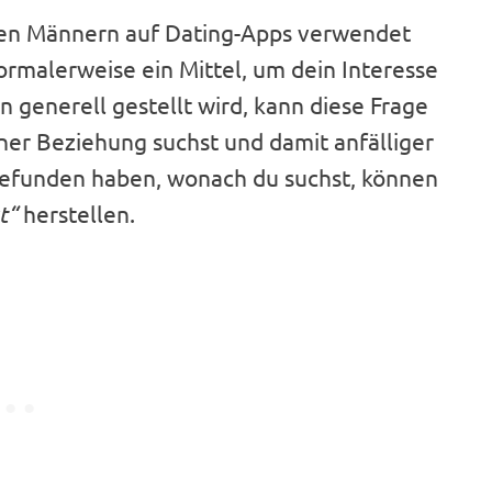
ren Männern auf Dating-Apps verwendet
ormalerweise ein Mittel, um dein Interesse
n generell gestellt wird, kann diese Frage
ner Beziehung suchst und damit anfälliger
sgefunden haben, wonach du suchst, können
t“
herstellen.