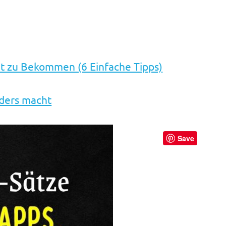
it zu Bekommen (6 Einfache Tipps)
nders macht
Save