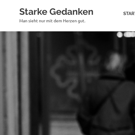
Zum
Starke Gedanken
Inhalt
STAR
springen
Man sieht nur mit dem Herzen gut.