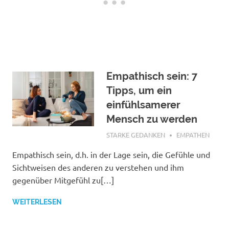
Empathisch sein: 7
Tipps, um ein
einfühlsamerer
Mensch zu werden
NOVEMBER 21, 2021
STARKE GEDANKEN
EMPATHEN
Empathisch sein, d.h. in der Lage sein, die Gefühle und
Sichtweisen des anderen zu verstehen und ihm
gegenüber Mitgefühl zu[…]
WEITERLESEN