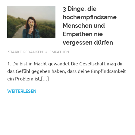
3 Dinge, die
hochempfindsame
Menschen und
Empathen nie
vergessen dürfen
DEZEMBER 29, 2021
STARKE GEDANKEN
EMPATHEN
1. Du bist in Macht gewandet Die Gesellschaft mag dir
das Gefühl gegeben haben, dass deine Empfindsamkeit
ein Problem ist,[…]
WEITERLESEN