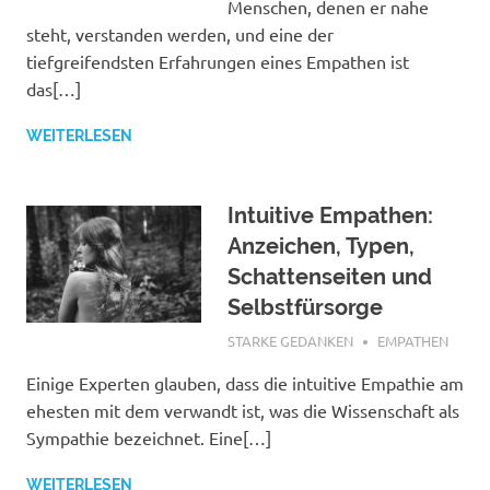
Menschen, denen er nahe
steht, verstanden werden, und eine der
tiefgreifendsten Erfahrungen eines Empathen ist
das[…]
WEITERLESEN
Intuitive Empathen:
Anzeichen, Typen,
Schattenseiten und
Selbstfürsorge
MÄRZ 8, 2022
STARKE GEDANKEN
EMPATHEN
Einige Experten glauben, dass die intuitive Empathie am
ehesten mit dem verwandt ist, was die Wissenschaft als
Sympathie bezeichnet. Eine[…]
WEITERLESEN