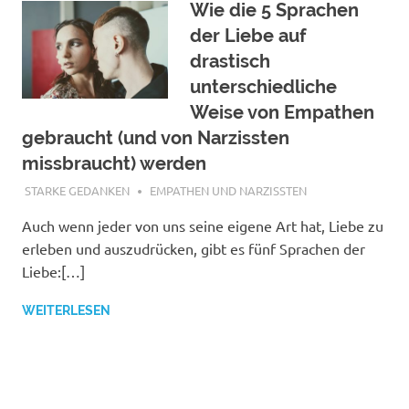
Wie die 5 Sprachen
der Liebe auf
drastisch
unterschiedliche
Weise von Empathen
gebraucht (und von Narzissten
missbraucht) werden
MAI 23, 2021
STARKE GEDANKEN
EMPATHEN UND NARZISSTEN
Auch wenn jeder von uns seine eigene Art hat, Liebe zu
erleben und auszudrücken, gibt es fünf Sprachen der
Liebe:[…]
WEITERLESEN