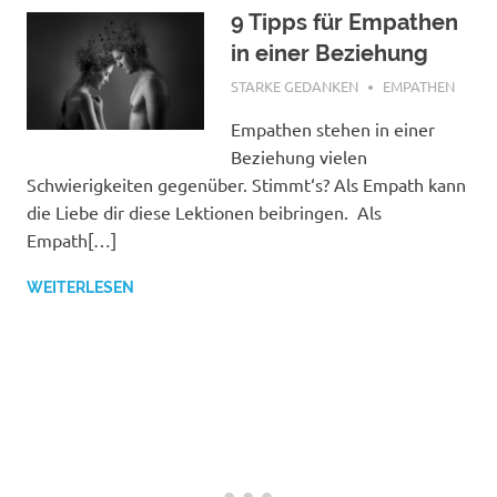
9 Tipps für Empathen
in einer Beziehung
SEPTEMBER 21, 2021
STARKE GEDANKEN
EMPATHEN
Empathen stehen in einer
Beziehung vielen
Schwierigkeiten gegenüber. Stimmt‘s? Als Empath kann
die Liebe dir diese Lektionen beibringen. Als
Empath[…]
WEITERLESEN