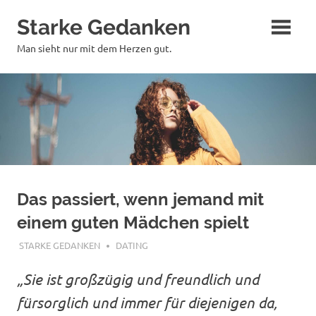
Zum
Starke Gedanken
Inhalt
springen
Man sieht nur mit dem Herzen gut.
Das passiert, wenn jemand mit
einem guten Mädchen spielt
FEBRUAR 4, 2018
STARKE GEDANKEN
DATING
„Sie ist großzügig und freundlich und
fürsorglich und immer für diejenigen da,