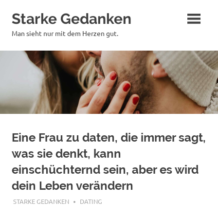
Zum
Starke Gedanken
Inhalt
springen
Man sieht nur mit dem Herzen gut.
Eine Frau zu daten, die immer sagt,
was sie denkt, kann
einschüchternd sein, aber es wird
dein Leben verändern
JULI 12, 2018
STARKE GEDANKEN
DATING