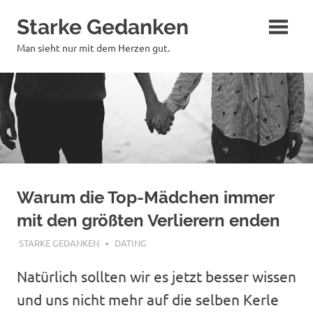
Zum
Starke Gedanken
Inhalt
springen
Man sieht nur mit dem Herzen gut.
Warum die Top-Mädchen immer
mit den größten Verlierern enden
APRIL 17, 2018
STARKE GEDANKEN
DATING
Natürlich sollten wir es jetzt besser wissen
und uns nicht mehr auf die selben Kerle