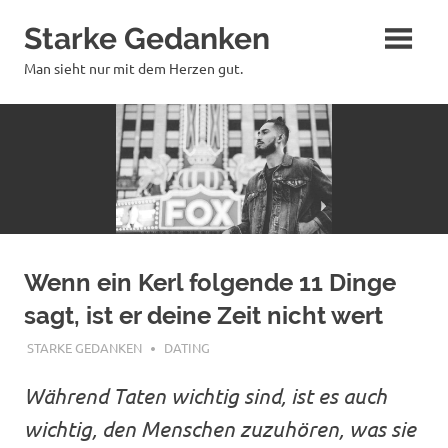
Zum
Starke Gedanken
Inhalt
springen
Man sieht nur mit dem Herzen gut.
Wenn ein Kerl folgende 11 Dinge
sagt, ist er deine Zeit nicht wert
JULI 1, 2019
STARKE GEDANKEN
DATING
Während Taten wichtig sind, ist es auch
wichtig, den Menschen zuzuhören, was sie