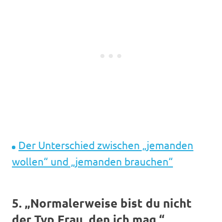
Der Unterschied zwischen „jemanden
wollen“ und „jemanden brauchen“
5. „Normalerweise bist du nicht
der Typ Frau, den ich mag.“