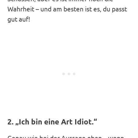
Wahrheit – und am besten ist es, du passt
gut auf!
2. „Ich bin eine Art Idiot.“
Genau wie bei der Aussage oben – wenn