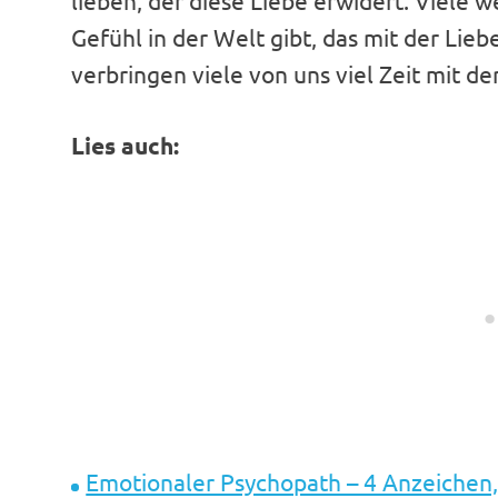
lieben, der diese Liebe erwidert. Viele 
Gefühl in der Welt gibt, das mit der Lie
verbringen viele von uns viel Zeit mit d
Lies auch:
Emotionaler Psychopath – 4 Anzeichen,