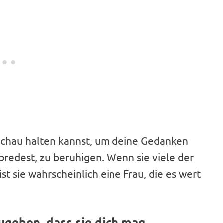
sschau halten kannst, um deine Gedanken
redest, zu beruhigen. Wenn sie viele der
ist sie wahrscheinlich eine Frau, die es wert
ugeben, dass sie dich mag.