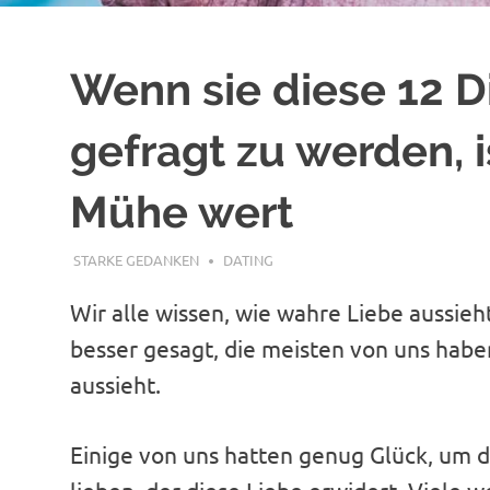
Wenn sie diese 12 D
gefragt zu werden, is
Mühe wert
APRIL 9, 2018
STARKE GEDANKEN
DATING
Wir alle wissen, wie wahre Liebe aussieht
besser gesagt, die meisten von uns haben
aussieht.
Einige von uns hatten genug Glück, um 