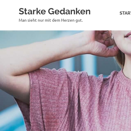
Zum
Starke Gedanken
Inhalt
STAR
springen
Man sieht nur mit dem Herzen gut.