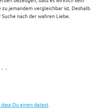
werden bezeugen, dass es wirklich kein
be zu jemandem vergleichbar ist. Deshalb
er Suche nach der wahren Liebe.
 dass Du einen datest