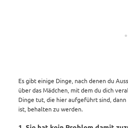
Es gibt einige Dinge, nach denen du Au
über das Mädchen, mit dem du dich verab
Dinge tut, die hier aufgeführt sind, dann 
ist, behalten zu werden.
1. Sie hat kein Problem damit zuz