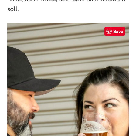
soll.
Save