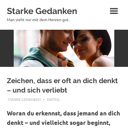
Zum
Starke Gedanken
Inhalt
springen
Man sieht nur mit dem Herzen gut.
Zeichen, dass er oft an dich denkt
– und sich verliebt
NOVEMBER 22, 2025
STARKE GEDANKEN
DATING
Woran du erkennst, dass jemand an dich
denkt – und vielleicht sogar beginnt,