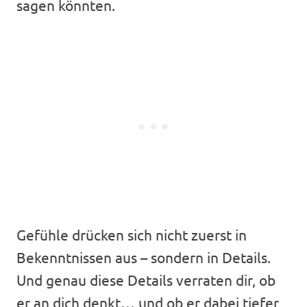
sagen könnten.
Gefühle drücken sich nicht zuerst in
Bekenntnissen aus – sondern in Details.
Und genau diese Details verraten dir, ob
er an dich denkt… und ob er dabei tiefer