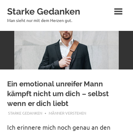
Zum
Starke Gedanken
Inhalt
springen
Man sieht nur mit dem Herzen gut.
Ein emotional unreifer Mann
kämpft nicht um dich – selbst
wenn er dich liebt
DEZEMBER 8, 2025
STARKE GEDANKEN
MÄNNER VERSTEHEN
Ich erinnere mich noch genau an den