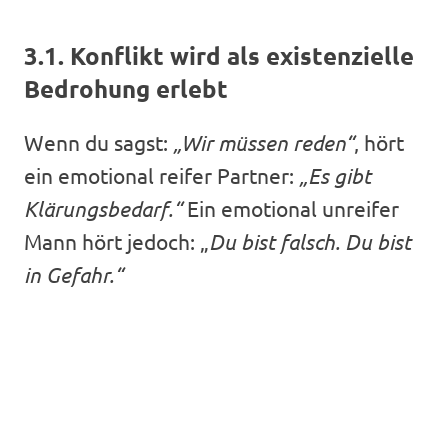
3.1. Konflikt wird als existenzielle
Bedrohung erlebt
Wenn du sagst:
„Wir müssen reden“
, hört
ein emotional reifer Partner:
„Es gibt
Klärungsbedarf.“
Ein emotional unreifer
Mann hört jedoch: „
Du bist falsch. Du bist
in Gefahr.“