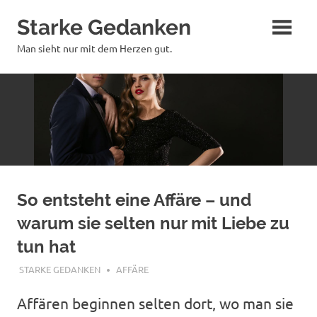
Zum
Starke Gedanken
Inhalt
springen
Man sieht nur mit dem Herzen gut.
So entsteht eine Affäre – und
warum sie selten nur mit Liebe zu
tun hat
OKTOBER 25, 2025
STARKE GEDANKEN
AFFÄRE
Affären beginnen selten dort, wo man sie