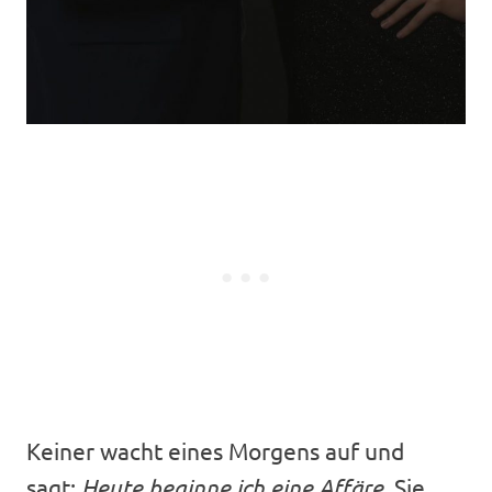
Keiner wacht eines Morgens auf und
sagt:
Heute beginne ich eine Affäre.
Sie