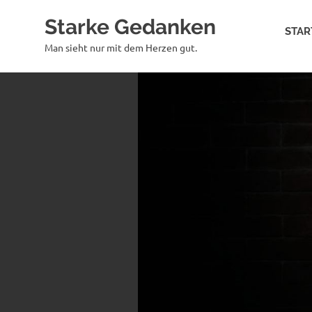
Zum
Starke Gedanken
Inhalt
STAR
springen
Man sieht nur mit dem Herzen gut.