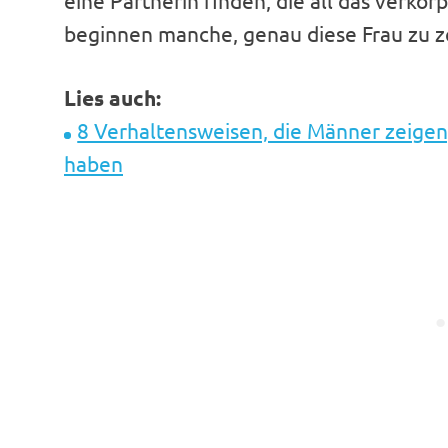
eine Partnerin finden, die all das verkör
beginnen manche, genau diese Frau zu z
Lies auch:
8 Verhaltensweisen, die Männer zeigen
haben