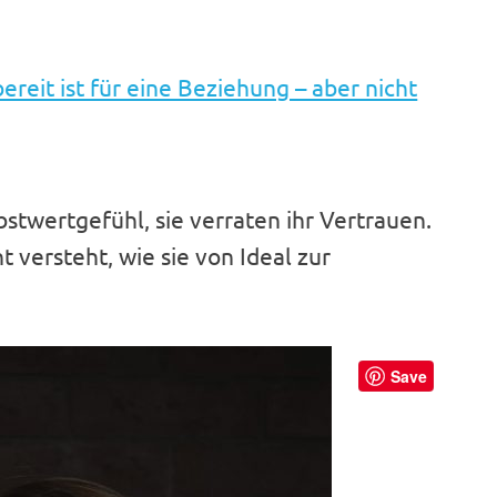
bereit ist für eine Beziehung – aber nicht
lbstwertgefühl, sie verraten ihr Vertrauen.
t versteht, wie sie von Ideal zur
Save