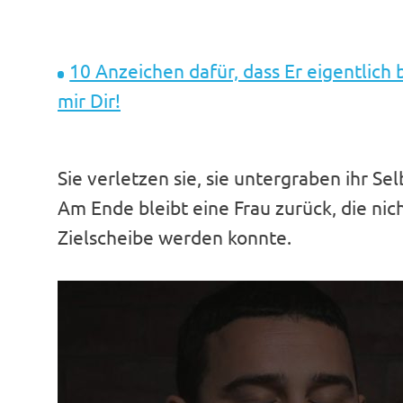
10 Anzeichen dafür, dass Er ​eigentlich 
mir Dir​!
Sie verletzen sie, sie untergraben ihr Se
Am Ende bleibt eine Frau zurück, die nich
Zielscheibe werden konnte.