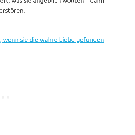
pert, was sie angeblich wollten – dann
erstören.
, wenn sie die wahre Liebe gefunden