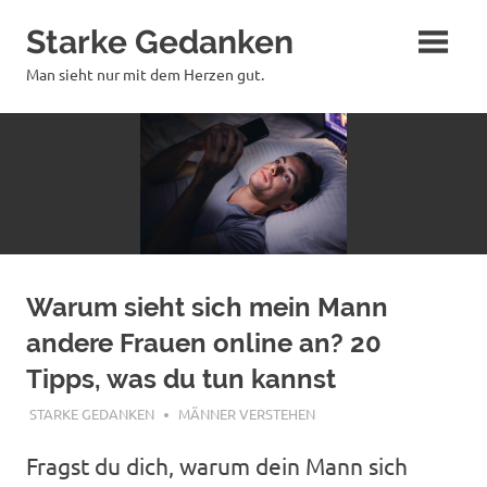
Zum
Starke Gedanken
Inhalt
springen
Man sieht nur mit dem Herzen gut.
Warum sieht sich mein Mann
andere Frauen online an? 20
Tipps, was du tun kannst
MAI 24, 2024
STARKE GEDANKEN
MÄNNER VERSTEHEN
Fragst du dich, warum dein Mann sich