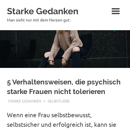
Zum
Starke Gedanken
Inhalt
springen
Man sieht nur mit dem Herzen gut.
5 Verhaltensweisen, die psychisch
starke Frauen nicht tolerieren
OKTOBER 28, 2020
STARKE GEDANKEN
SELBSTLIEBE
Wenn eine Frau selbstbewusst,
selbstsicher und erfolgreich ist, kann sie