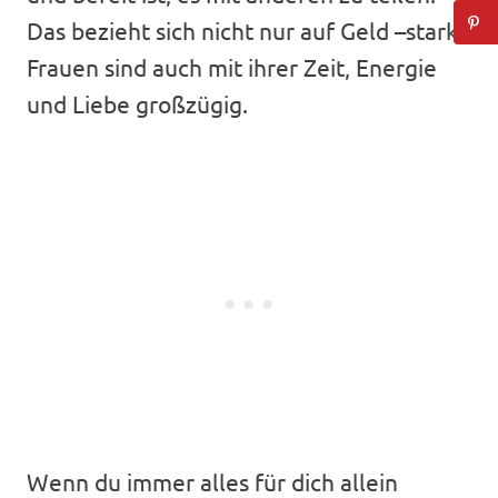
Das bezieht sich nicht nur auf Geld –starke
Frauen sind auch mit ihrer Zeit, Energie
und Liebe großzügig.
Wenn du immer alles für dich allein