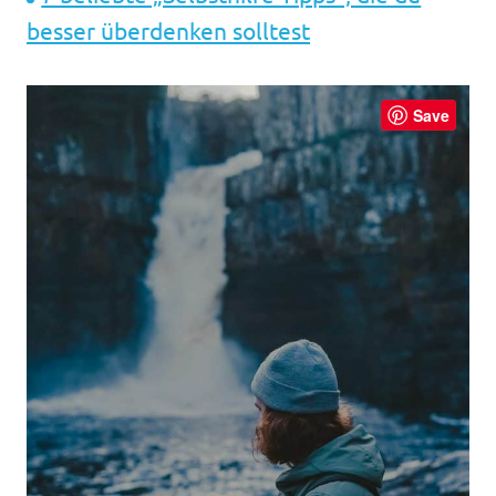
besser überdenken solltest
Save