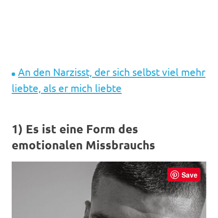
An den Narzisst, der sich selbst viel mehr
liebte, als er mich liebte
1) Es ist eine Form des
emotionalen Missbrauchs
Save