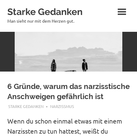
Zum
Starke Gedanken
Inhalt
springen
Man sieht nur mit dem Herzen gut.
6 Gründe, warum das narzisstische
Anschweigen gefährlich ist
SEPTEMBER 23, 2023
STARKE GEDANKEN
NARZISSMUS
Wenn du schon einmal etwas mit einem
Narzissten zu tun hattest, weißt du