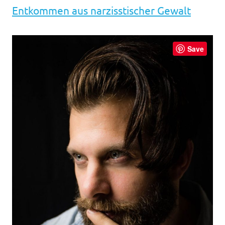
Entkommen aus narzisstischer Gewalt
Save