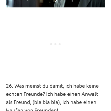
26. Was meinst du damit, ich habe keine
echten Freunde? Ich habe einen Anwalt
als Freund, (bla bla bla), ich habe einen
Haufen von Freunden!