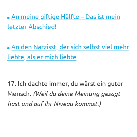
An meine giftige Hälfte – Das ist mein
letzter Abschied!
An den Narzisst, der sich selbst viel mehr
liebte, als er mich liebte
17. Ich dachte immer, du wärst ein guter
Mensch.
(Weil du deine Meinung gesagt
hast und auf ihr Niveau kommst.)