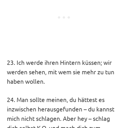
23. Ich werde ihren Hintern küssen; wir
werden sehen, mit wem sie mehr zu tun
haben wollen.
24. Man sollte meinen, du hättest es
inzwischen herausgefunden – du kannst
mich nicht schlagen. Aber hey – schlag
dich selbst K.O. und mach dich zum