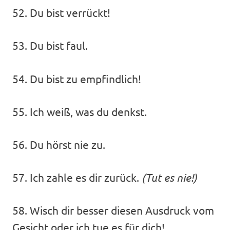
52. Du bist verrückt!
53. Du bist faul.
54. Du bist zu empfindlich!
55. Ich weiß, was du denkst.
56. Du hörst nie zu.
57. Ich zahle es dir zurück.
(Tut es nie!)
58. Wisch dir besser diesen Ausdruck vom
Gesicht oder ich tue es für dich!