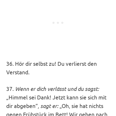
36. Hör dir selbst zu! Du verlierst den
Verstand.
37.
Wenn er dich verlässt und du sagst:
„Himmel sei Dank! Jetzt kann sie sich mit
dir abgeben“
, sagt er:
„Oh, sie hat nichts
gegen Frühstück im Bett! Wir gehen nach