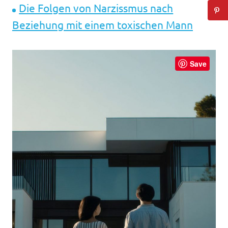
Die Folgen von Narzissmus nach
Beziehung mit einem toxischen Mann
Save