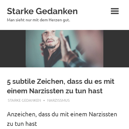
Zum
Starke Gedanken
Inhalt
springen
Man sieht nur mit dem Herzen gut.
5 subtile Zeichen, dass du es mit
einem Narzissten zu tun hast
JANUAR 8, 2020
STARKE GEDANKEN
NARZISSMUS
Anzeichen, dass du mit einem Narzissten
zu tun hast