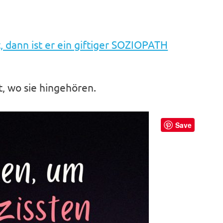
dann ist er ein giftiger SOZIOPATH
t, wo sie hingehören.
Save