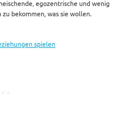
sheischende, egozentrische und wenig
m zu bekommen, was sie wollen.
Beziehungen spielen