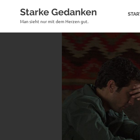
Zum
Starke Gedanken
Inhalt
STAR
springen
Man sieht nur mit dem Herzen gut.