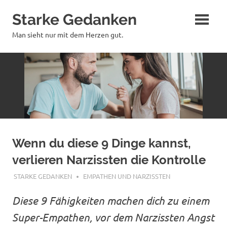
Zum
Starke Gedanken
Inhalt
springen
Man sieht nur mit dem Herzen gut.
Wenn du diese 9 Dinge kannst,
verlieren Narzissten die Kontrolle
JUNI 1, 2026
STARKE GEDANKEN
EMPATHEN UND NARZISSTEN
Diese 9 Fähigkeiten machen dich zu einem
Super-Empathen, vor dem Narzissten Angst