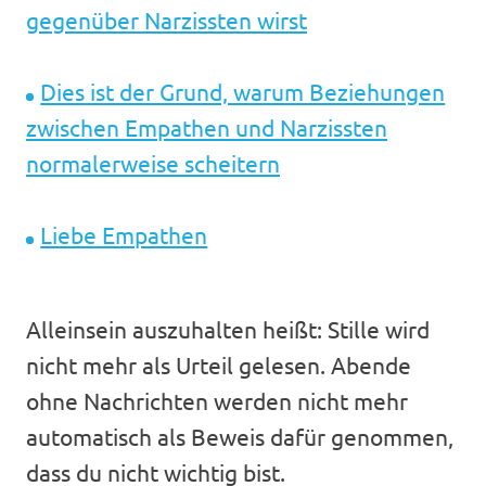
gegenüber Narzissten wirst
Dies ist der Grund, warum Beziehungen
zwischen Empathen und Narzissten
normalerweise scheitern
Liebe Empathen
Alleinsein auszuhalten heißt: Stille wird
nicht mehr als Urteil gelesen. Abende
ohne Nachrichten werden nicht mehr
automatisch als Beweis dafür genommen,
dass du nicht wichtig bist.