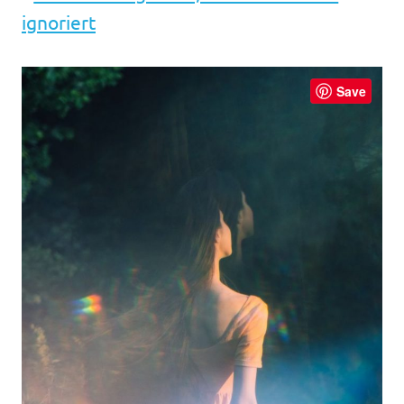
ignoriert
Save