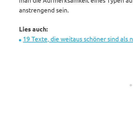
man die Aufmerksamkeit eines Typen au
anstrengend sein.
Lies auch:
19 Texte, die weitaus schöner sind als