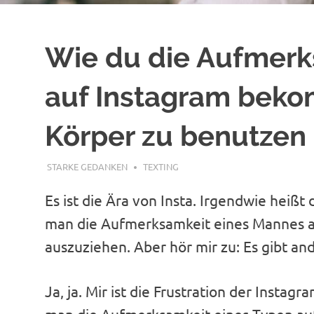
Wie du die Aufmerk
auf Instagram beko
Körper zu benutzen
SEPTEMBER 9, 2020
STARKE GEDANKEN
TEXTING
Es ist die Ära von Insta. Irgendwie heißt 
man die Aufmerksamkeit eines Mannes au
auszuziehen. Aber hör mir zu: Es gibt a
Ja, ja. Mir ist die Frustration der Instag