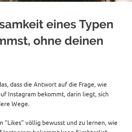
samkeit eines Typen
mmst, ohne deinen
das, dass die Antwort auf die Frage, wie
f Instagram bekommt, darin liegt, sich
ndere Wege.
ram “Likes” völlig bewusst und zu lernen, wie