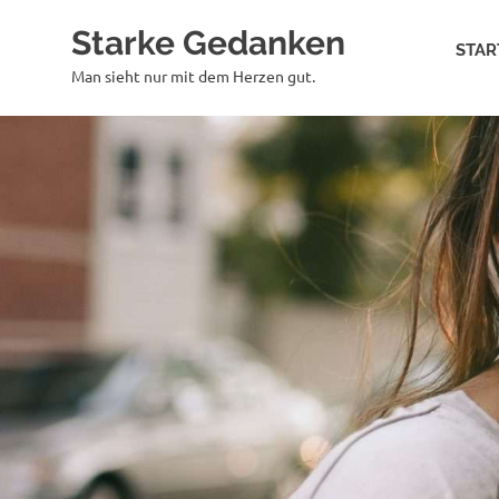
Zum
Starke Gedanken
Inhalt
STAR
springen
Man sieht nur mit dem Herzen gut.