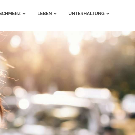
SCHMERZ
LEBEN
UNTERHALTUNG