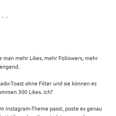
ie man mehr Likes, mehr Followers, mehr
rengend.
do-Toast ohne Filter und sie können es
ommen 300 Likes. Ich?
nem Instagram-Theme passt, poste es genau