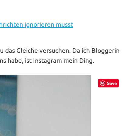
hrichten ignorieren musst
au das Gleiche versuchen. Da ich Bloggerin
ons habe, ist Instagram mein Ding.
Save