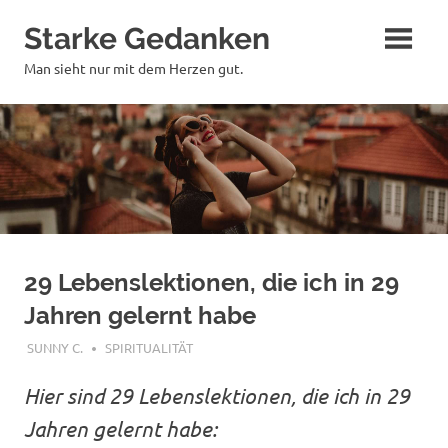
Zum
Starke Gedanken
Inhalt
springen
Man sieht nur mit dem Herzen gut.
29 Lebenslektionen, die ich in 29
Jahren gelernt habe
MAI 24, 2018
SUNNY C.
SPIRITUALITÄT
Hier sind 29 Lebenslektionen, die ich in 29
Jahren gelernt habe: